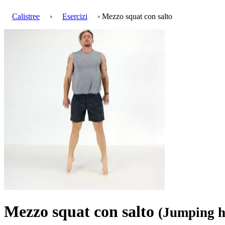
Calistree
›
Esercizi
› Mezzo squat con salto
Mezzo squat con salto
(Jumping h