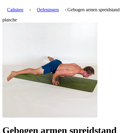
Calistree
›
Oefeningen
› Gebogen armen spreidstand
planche
Gebogen armen spreidstand