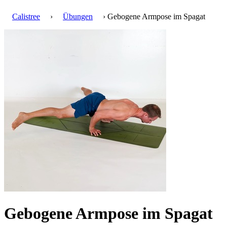
Calistree
›
Übungen
› Gebogene Armpose im Spagat
Gebogene Armpose im Spagat