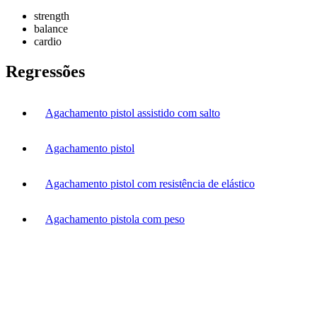
strength
balance
cardio
Regressões
Agachamento pistol assistido com salto
Agachamento pistol
Agachamento pistol com resistência de elástico
Agachamento pistola com peso