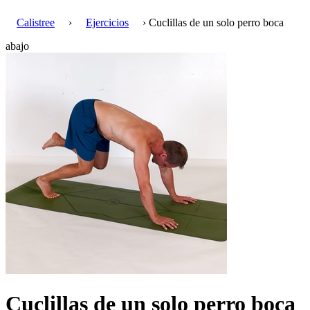
Calistree
›
Ejercicios
› Cuclillas de un solo perro boca
abajo
Cuclillas de un solo perro boca