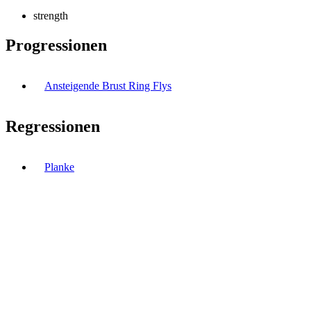
strength
Progressionen
Ansteigende Brust Ring Flys
Regressionen
Planke