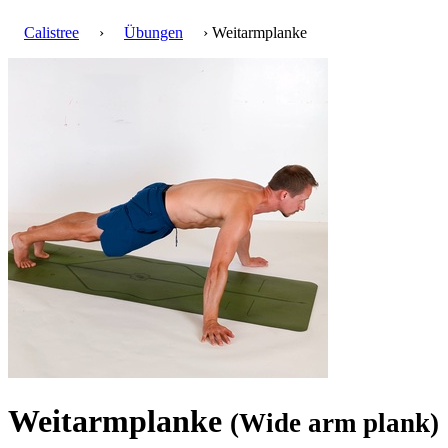
Calistree
›
Übungen
› Weitarmplanke
Weitarmplanke
(Wide arm plank)