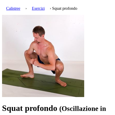
Calistree
›
Esercizi
› Squat profondo
Squat profondo
(Oscillazione in