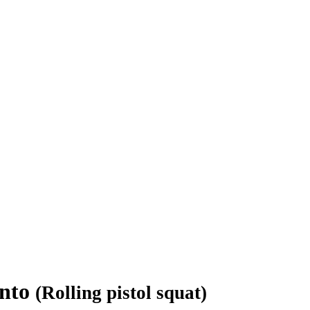
ento
(Rolling pistol squat)