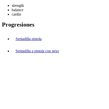
strength
balance
cardio
Progresiones
Sentadilla pistola
Sentadilla a pistola con peso