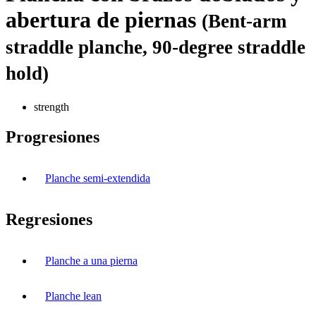
abertura de piernas
(Bent-arm
straddle planche, 90-degree straddle
hold)
strength
Progresiones
Planche semi-extendida
Regresiones
Planche a una pierna
Planche lean