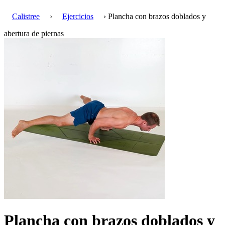
Calistree
›
Ejercicios
› Plancha con brazos doblados y
abertura de piernas
Plancha con brazos doblados y