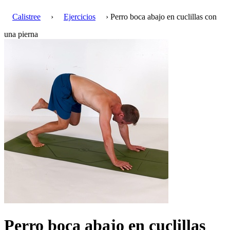
Calistree
›
Ejercicios
› Perro boca abajo en cuclillas con
una pierna
Perro boca abajo en cuclillas