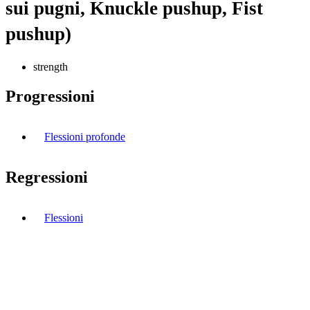
sui pugni, Knuckle pushup, Fist
pushup)
strength
Progressioni
Flessioni profonde
Regressioni
Flessioni