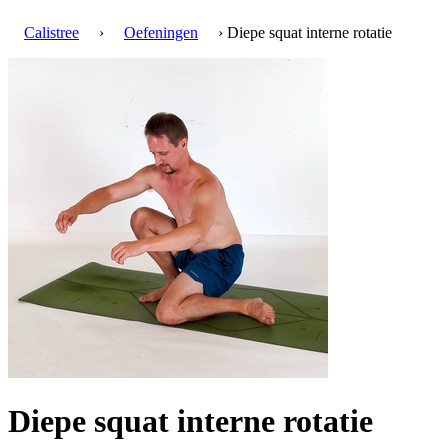
Calistree
›
Oefeningen
› Diepe squat interne rotatie
Diepe squat interne rotatie