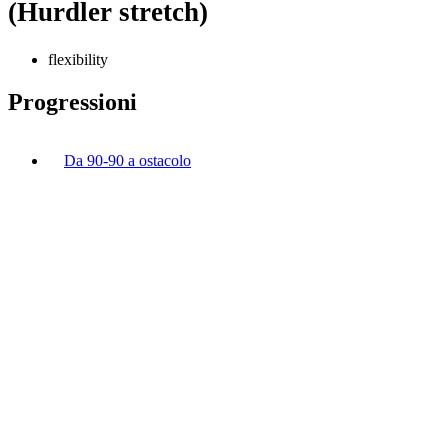
(Hurdler stretch)
flexibility
Progressioni
Da 90-90 a ostacolo