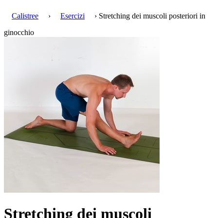
Calistree
›
Esercizi
› Stretching dei muscoli posteriori in
ginocchio
Stretching dei muscoli