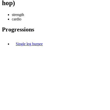
hop)
strength
cardio
Progressions
Single leg burpee