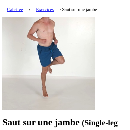
Calistree
›
Exercices
› Saut sur une jambe
Saut sur une jambe
(Single-leg