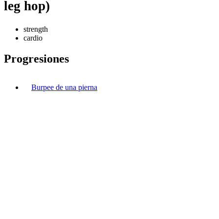
leg hop)
strength
cardio
Progresiones
Burpee de una pierna