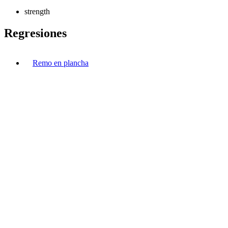
strength
Regresiones
Remo en plancha