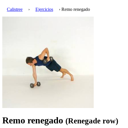
Calistree
›
Ejercicios
› Remo renegado
Remo renegado
(Renegade row)