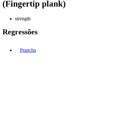
(Fingertip plank)
strength
Regressões
Prancha