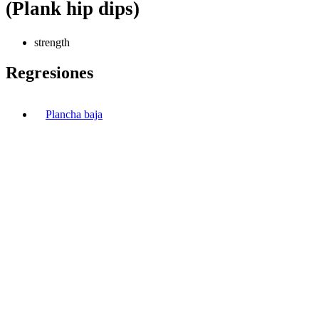
(Plank hip dips)
strength
Regresiones
Plancha baja