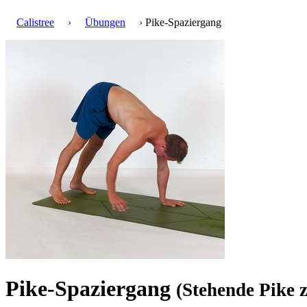
Calistree
›
Übungen
› Pike-Spaziergang
Pike-Spaziergang
(Stehende Pike 