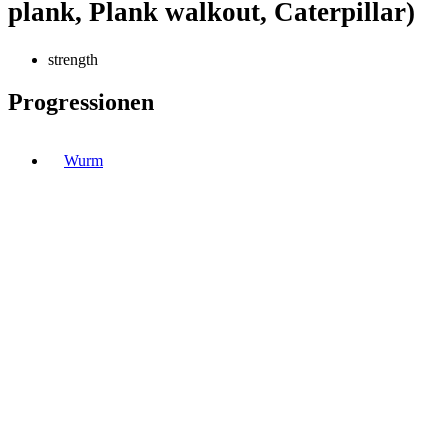
plank, Plank walkout, Caterpillar)
strength
Progressionen
Wurm