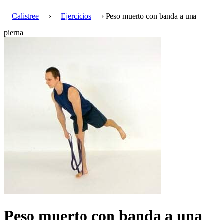
Calistree
›
Ejercicios
› Peso muerto con banda a una
pierna
Peso muerto con banda a una