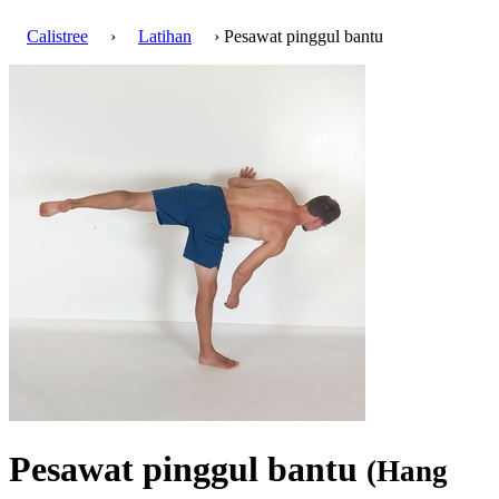
Calistree
›
Latihan
› Pesawat pinggul bantu
Pesawat pinggul bantu
(Hang