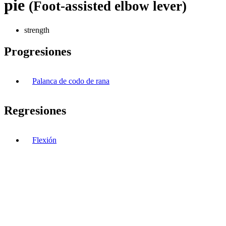
pie
(Foot-assisted elbow lever)
strength
Progresiones
Palanca de codo de rana
Regresiones
Flexión