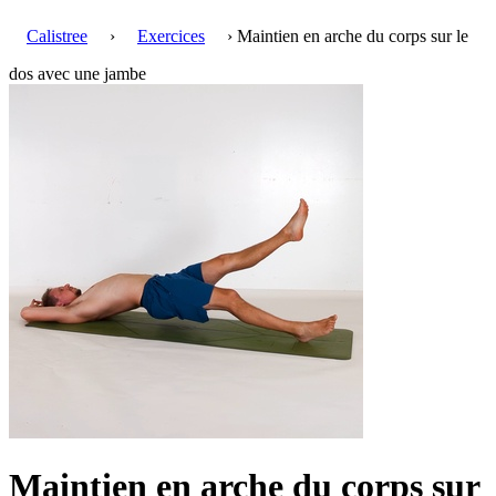
Calistree
›
Exercices
› Maintien en arche du corps sur le
dos avec une jambe
Maintien en arche du corps sur