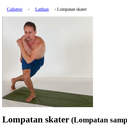
Calistree
›
Latihan
› Lompatan skater
Lompatan skater
(Lompatan sampin