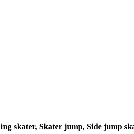
g skater, Skater jump, Side jump skat