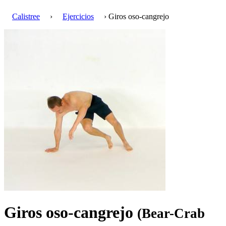
Calistree
›
Ejercicios
› Giros oso-cangrejo
Giros oso-cangrejo
(Bear-Crab