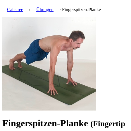
Calistree
›
Übungen
› Fingerspitzen-Planke
Fingerspitzen-Planke
(Fingertip