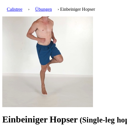
Calistree
›
Übungen
› Einbeiniger Hopser
Einbeiniger Hopser
(Single-leg ho