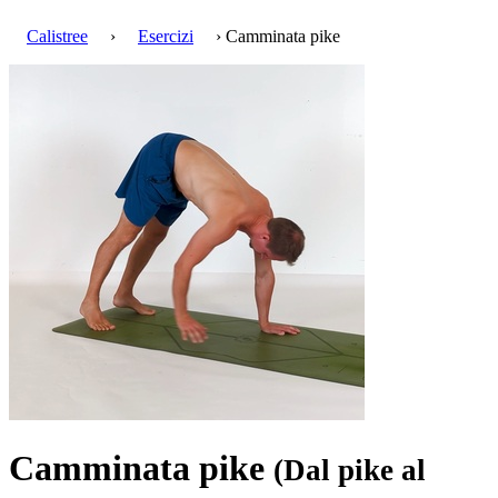
Calistree
›
Esercizi
› Camminata pike
Camminata pike
(Dal pike al