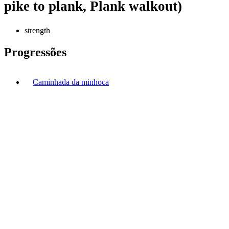
pike to plank, Plank walkout)
strength
Progressões
Caminhada da minhoca