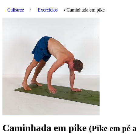
Calistree
›
Exercícios
› Caminhada em pike
Caminhada em pike
(Pike em pé 