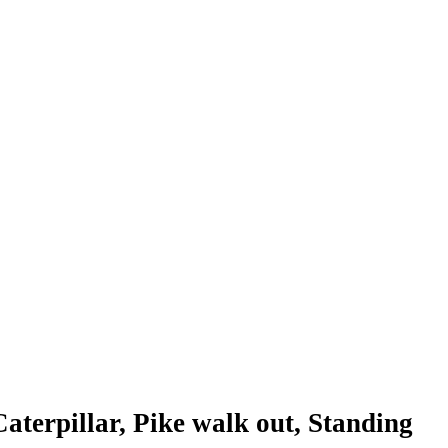
terpillar, Pike walk out, Standing