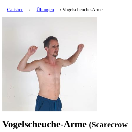
Calistree
›
Übungen
› Vogelscheuche-Arme
Vogelscheuche-Arme
(Scarecrow