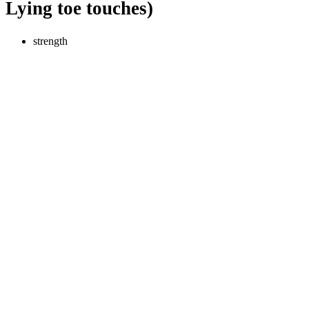
Lying toe touches)
strength