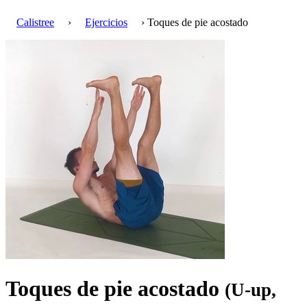
Calistree
›
Ejercicios
› Toques de pie acostado
Toques de pie acostado
(U-up,