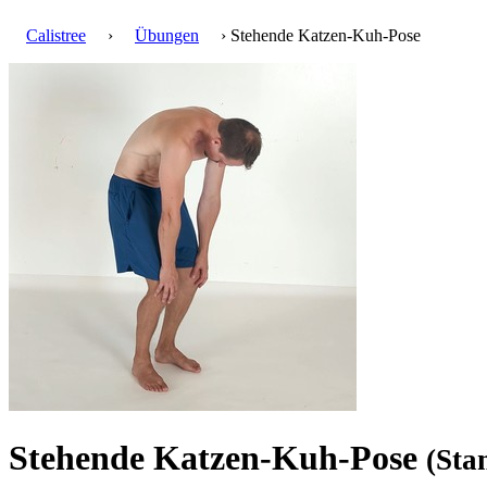
Calistree
›
Übungen
› Stehende Katzen-Kuh-Pose
Stehende Katzen-Kuh-Pose
(Sta