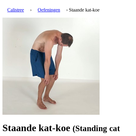
Calistree
›
Oefeningen
› Staande kat-koe
Staande kat-koe
(Standing cat