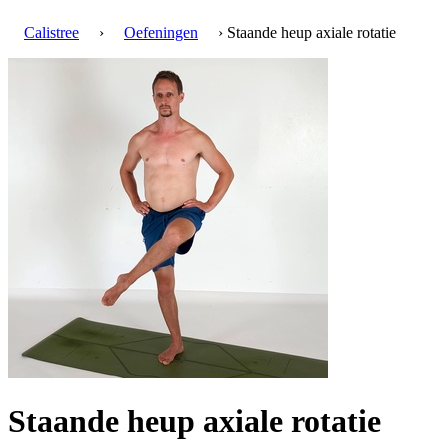
Calistree
›
Oefeningen
› Staande heup axiale rotatie
Staande heup axiale rotatie