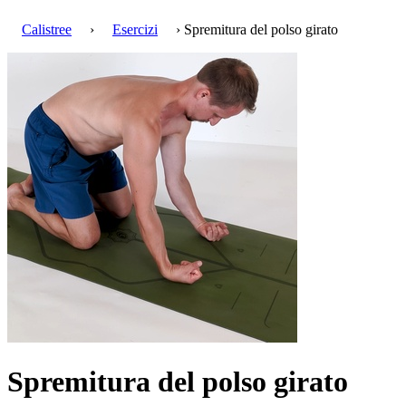
Calistree
›
Esercizi
› Spremitura del polso girato
Spremitura del polso girato