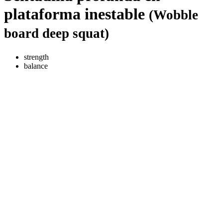
plataforma inestable
(Wobble
board deep squat)
strength
balance