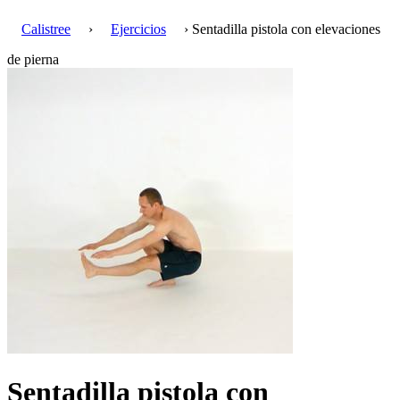
Calistree
›
Ejercicios
› Sentadilla pistola con elevaciones
de pierna
Sentadilla pistola con