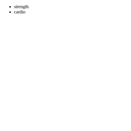
strength
cardio