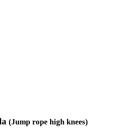
rda
(Jump rope high knees)