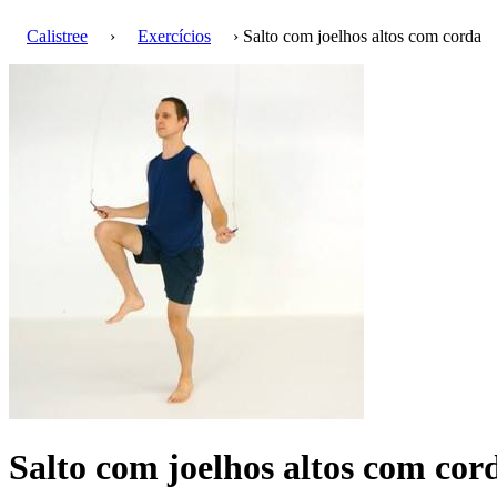
Calistree
›
Exercícios
› Salto com joelhos altos com corda
Salto com joelhos altos com co