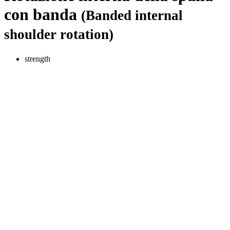
con banda
(Banded internal
shoulder rotation)
strength