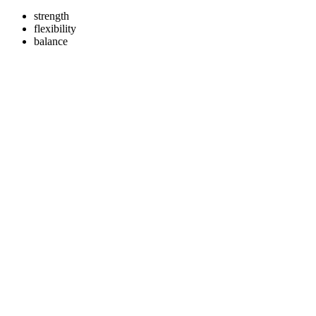
strength
flexibility
balance