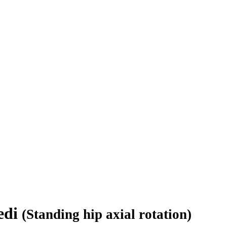
iedi
(Standing hip axial rotation)