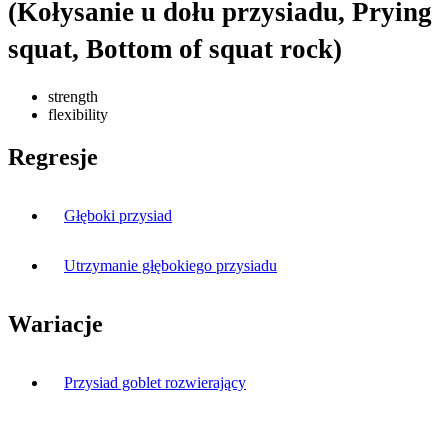
(Kołysanie u dołu przysiadu, Prying
squat, Bottom of squat rock)
strength
flexibility
Regresje
Głęboki przysiad
Utrzymanie głębokiego przysiadu
Wariacje
Przysiad goblet rozwierający