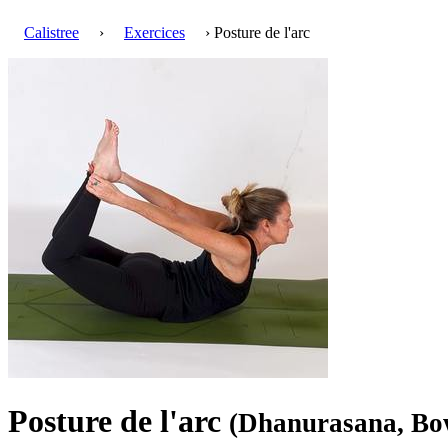
Calistree
›
Exercices
› Posture de l'arc
Posture de l'arc
(Dhanurasana, Bo