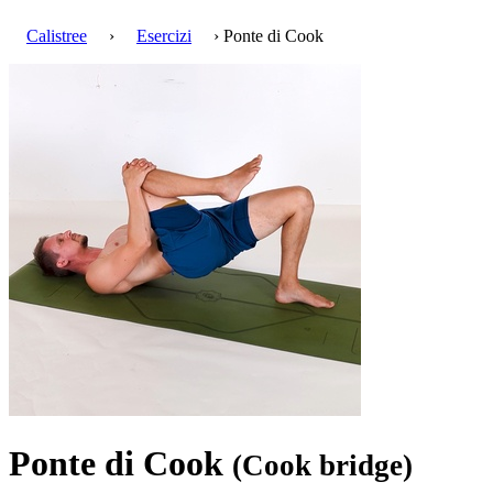
Calistree
›
Esercizi
› Ponte di Cook
Ponte di Cook
(Cook bridge)