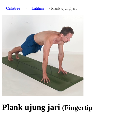
Calistree
›
Latihan
› Plank ujung jari
Plank ujung jari
(Fingertip