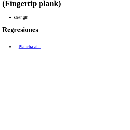
(Fingertip plank)
strength
Regresiones
Plancha alta