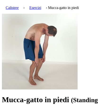
Calistree
›
Esercizi
› Mucca-gatto in piedi
Mucca-gatto in piedi
(Standing