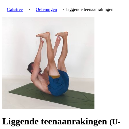
Calistree
›
Oefeningen
› Liggende teenaanrakingen
Liggende teenaanrakingen
(U-