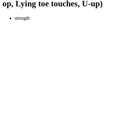
op, Lying toe touches, U-up)
strength