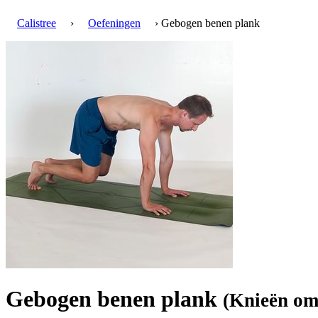
Calistree
›
Oefeningen
› Gebogen benen plank
Gebogen benen plank
(Knieën om