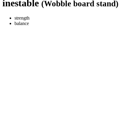
inestable
(Wobble board stand)
strength
balance